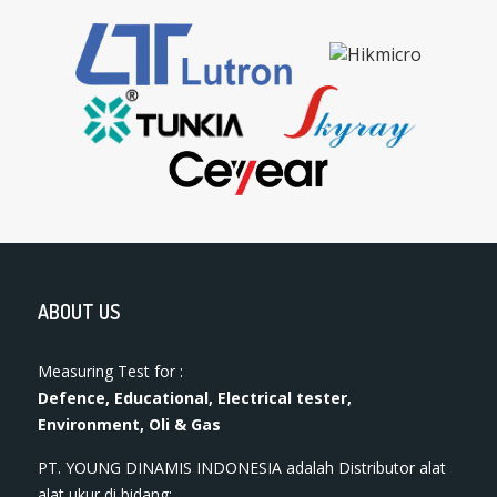
ABOUT US
Measuring Test for :
Defence, Educational, Electrical tester,
Environment, Oli & Gas
PT. YOUNG DINAMIS INDONESIA ​adalah Distributor alat
ala​t​​​ ukur di bidang: