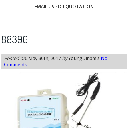
EMAIL US FOR QUOTATION
FREE CONSULTATION
88396
Posted on:
May 30th, 2017
by
YoungDinamis
No
Comments