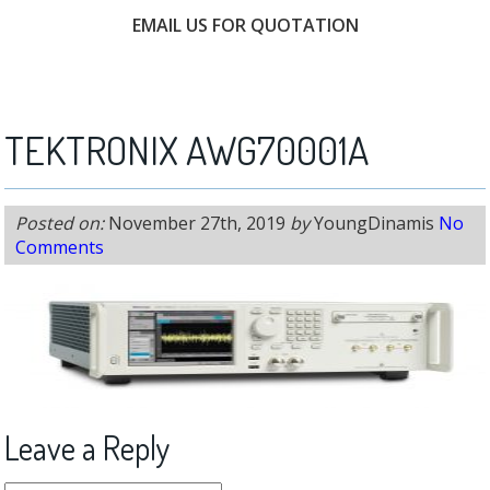
EMAIL US FOR QUOTATION
FREE CONSULTATION
TEKTRONIX AWG70001A
Posted on:
November 27th, 2019
by
YoungDinamis
No
Comments
Leave a Reply