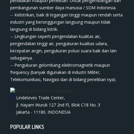
pendidikan maupun penelitian. Untuk pengembangan dan
pembangunan sumber daya manusia / SDM Indonesia.
-- Kelistrikan, baik di tegangan tinggi maupun rendah serta
industri yang bersinggungan langsung maupun tidak
langsung di bidang listrik.
-- Lingkungan seperti pengendalian kualitas air,
pengendalian tinggi air, pengukuran kualitas udara,
kecepatan angin, pengukuran polusi suara baik dan lain
sebagainya.
-- Pengukuran gelombang elektromagnetik maupun
frequency (banyak digunakan di industri Militer,
Telekomunikasi, Navigasi dan di bidang penelitian nya).
Lindeteves Trade Center,
Jl. Hayam Wuruk 127 2nd Fl, Blok C18 No. 3
Jakarta - 11180. INDONESIA
POPULAR LINKS