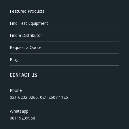
Featured Products
Find Test Equipment
Find a Distributor
Request a Quote
Blog
CONTACT US
Phone
021-6232 0266
,
021-2607 1126
Whatsapp
08119239968