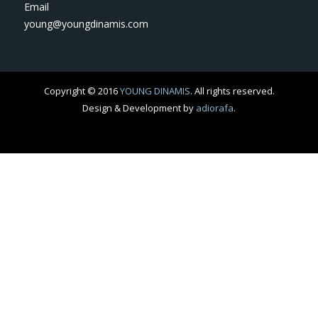
Email
young@youngdinamis.com
Copyright © 2016
YOUNG DINAMIS
. All rights reserved.
Design & Development by
adiorafa
.