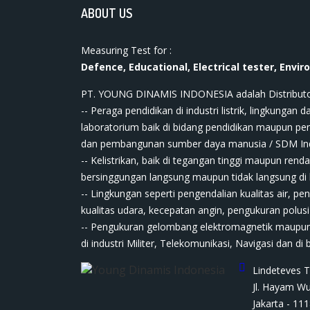
ABOUT US
Measuring Test for :
Defence, Educational, Electrical tester, Envir
PT. YOUNG DINAMIS INDONESIA ​adalah Distributor ala
-- Peraga pendidikan di industri listrik, lingkungan da
laboratorium baik di bidang pendidikan maupun pe
dan pembangunan sumber daya manusia / SDM In
-- Kelistrikan, baik di tegangan tinggi maupun renda
bersinggungan langsung maupun tidak langsung di bi
-- Lingkungan seperti pengendalian kualitas air, pe
kualitas udara, kecepatan angin, pengukuran polusi
-- Pengukuran gelombang elektromagnetik maupun
di industri Militer, Telekomunikasi, Navigasi dan di 
Lindeteves T
Jl. Hayam Wu
Jakarta - 1