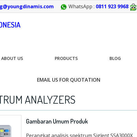
g@youngdinamis.com
WhatsApp :
0811 923 9968
ABOUT US
PRODUCTS
BLOG
EMAIL US FOR QUOTATION
CTRUM ANALYZERS
Gambaran Umum Produk
Perangkat analisis spektrum Siglent SSA3000X