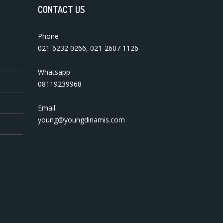
CONTACT US
Phone
021-6232 0266
,
021-2607 1126
Whatsapp
08119239968
Email
young@youngdinamis.com